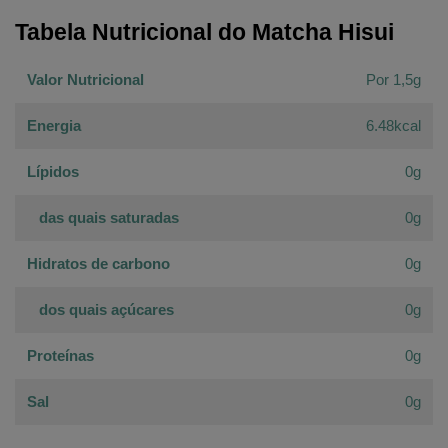
Tabela Nutricional do Matcha Hisui
Valor Nutricional
Por 1,5g
Energia
6.48kcal
Lípidos
0g
das quais saturadas
0g
Hidratos de carbono
0g
dos quais açúcares
0g
Proteínas
0g
Sal
0g