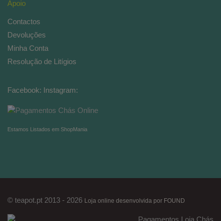
Apoio
Contactos
Devoluções
Minha Conta
Resolução de Litígios
Facebook:
Instagram:
Estamos Listados em ShopMania
© teapot.pt 2013 - 2026
Loja online desenvolvida por FOUND