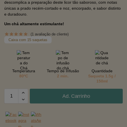
descomplica a preparação deste licor tão saboroso, com notas
únicas a prado recém-cortado e noz, encorpado, e sabor distinto
e duradouro.
Um chá altamente estimulante!
(
1
avaliação de cliente)
Caixa com 15 saquetas
Temperatura
Tempo de Infusão
Quantidade
80ºC
2 min.
Saqueta 1.5g /
150ml
Ad. Carrinho