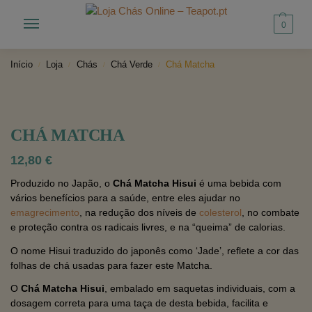
0
Início
Loja
Chás
Chá Verde
Chá Matcha
/
/
/
/
CHÁ MATCHA
12,80
€
Produzido no Japão, o
Chá Matcha Hisui
é uma bebida com
vários benefícios para a saúde, entre eles ajudar no
emagrecimento
, na redução dos níveis de
colesterol
, no combate
e proteção contra os radicais livres, e na “queima” de calorias.
O nome Hisui traduzido do japonês como ‘Jade’, reflete a cor das
folhas de chá usadas para fazer este Matcha.
O
Chá Matcha Hisui
, embalado em saquetas individuais, com a
dosagem correta para uma taça de desta bebida, facilita e