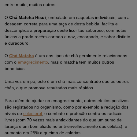
entre muito, muitos outros.
O
Chá Matcha Hisui
, embalado em saquetas individuais, com a
dosagem correta para uma taça de desta bebida, facilita e
descomplica a preparação deste licor tão saboroso, com notas
únicas a prado recém-cortado e noz, encorpado, e sabor distinto
e duradouro.
O
Chá Matcha
é um dos tipos de chá geralmente relacionados
com o
emagrecimento
, mas o matcha tem muitos outros
benefícios.
Uma vez em pó, este é um chá mais concentrado que os outros
chás, o que promove resultados mais rápidos.
Para além de ajudar no emagrecimento, outros efeitos positivos
são registados no organismo, como por exemplo a redução dos
níveis de
colesterol
, o combate e proteção contra os radicais
livres (com 70 vezes mais antioxidantes do que um sumo de
laranja é um bom aliado no anti-envelhecimento das células), e
aumenta em 25% a queima de calorias.