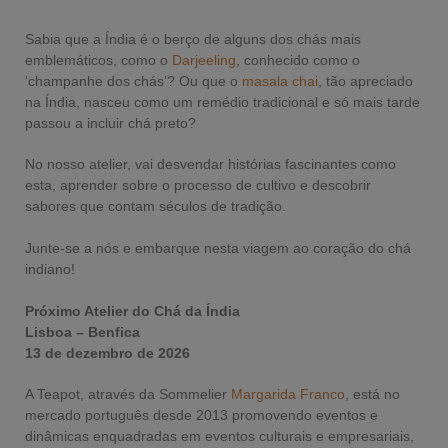
Sabia que a Índia é o berço de alguns dos chás mais
emblemáticos, como o
Darjeeling
, conhecido como o
‘champanhe dos chás’? Ou que o
masala chai
, tão apreciado
na Índia, nasceu como um remédio tradicional e só mais tarde
passou a incluir chá preto?
No nosso atelier, vai desvendar histórias fascinantes como
esta, aprender sobre o processo de cultivo e descobrir
sabores que contam séculos de tradição.
Junte-se a nós e embarque nesta viagem ao coração do chá
indiano!
Próximo Atelier do Chá da Índia
Lisboa – Benfica
13 de dezembro de 2026
A Teapot, através da Sommelier
Margarida Franco
, está no
mercado português desde 2013 promovendo eventos e
dinâmicas enquadradas em eventos culturais e empresariais,