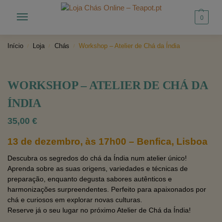
0
Início
Loja
Chás
Workshop – Atelier de Chá da Índia
/
/
/
WORKSHOP – ATELIER DE CHÁ DA
ÍNDIA
35,00
€
13 de dezembro, às 17h00 – Benfica, Lisboa
Descubra os segredos do chá da Índia num atelier único!
Aprenda sobre as suas origens, variedades e técnicas de
preparação, enquanto degusta sabores autênticos e
harmonizações surpreendentes. Perfeito para apaixonados por
chá e curiosos em explorar novas culturas.
Reserve já o seu lugar no próximo Atelier de Chá da Índia!