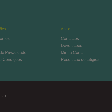
ções
Apoio
omos
Contactos
Devoluções
 de Privacidade
Minha Conta
e Condições
Resolução de Litígios
OUND