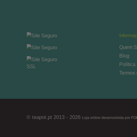
Informa
Quem S
Blog
Política
Termos 
© teapot.pt 2013 - 2026
Loja online desenvolvida por F