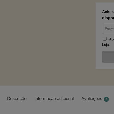
Avise
dispon
Acei
Loja.
Descrição
Informação adicional
Avaliações
0