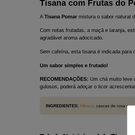
Tisana com Frutas do 
A
Tisana Pomar
mistura o sabor natural 
Com notas frutadas, a maçã e laranja, es
agradável aroma adocicado.
Sem cafeína, esta tisana é indicada para 
Um sabor simples e frutado!
RECOMENDAÇÕES:
Um chá muito leve q
gulosos, poderá adoçar o licor acrescentan
INGREDIENTES:
Hibisco
, cascas de rosa mos