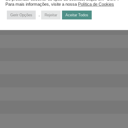
a Pomar
Para mais informações, visite a nossa
Política de Cookies
.
Gerir Opções
Rejeitar
Aceitar Todos