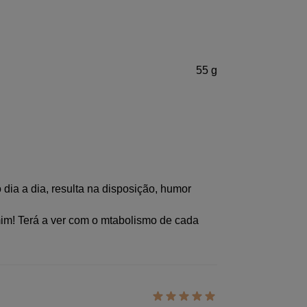
55 g
dia a dia, resulta na disposição, humor
im! Terá a ver com o mtabolismo de cada