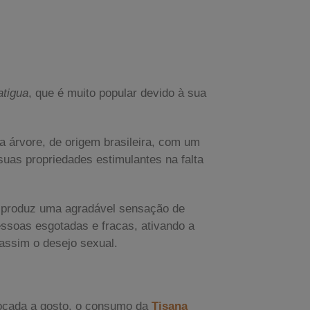
catigua
, que é muito popular devido à sua
 árvore, de origem brasileira, com um
suas propriedades estimulantes na falta
”, produz uma agradável sensação de
pessoas esgotadas e fracas, ativando a
assim o desejo sexual.
oçada a gosto, o consumo da
Tisana