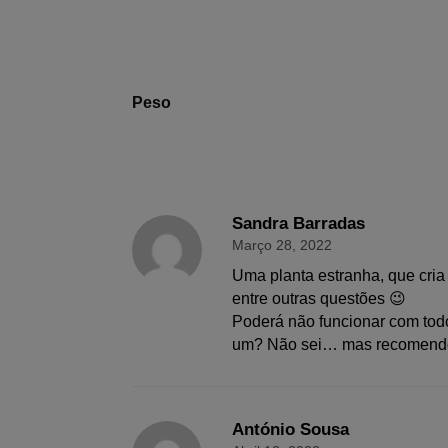
Peso
Sandra Barradas
Março 28, 2022
Uma planta estranha, que cria
entre outras questões 😉
Poderá não funcionar com tod
um? Não sei… mas recomend
António Sousa