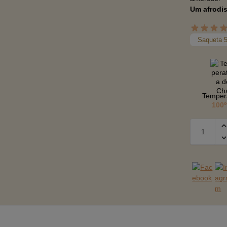
Um afrodis
Saqueta 
Temper
100º