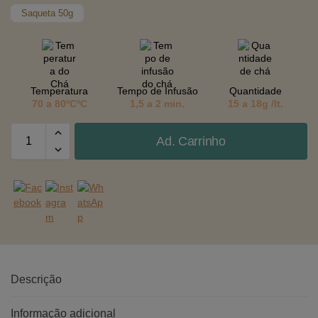
Saqueta 50g
Temperatura
Tempo de Infusão
Quantidade
70 a 80ºCºC
1,5 a 2 min.
15 a 18g /lt.
Ad. Carrinho
Descrição
Informação adicional