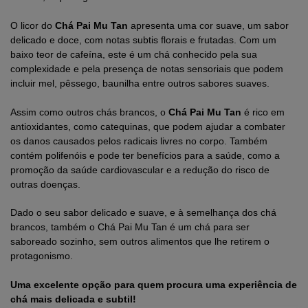
O licor do
Chá Pai Mu Tan
apresenta uma cor suave, um sabor
delicado e doce, com notas subtis florais e frutadas. Com um
baixo teor de cafeína, este é um chá conhecido pela sua
complexidade e pela presença de notas sensoriais que podem
incluir mel, pêssego, baunilha entre outros sabores suaves.
Assim como outros chás brancos, o
Chá Pai Mu Tan
é rico em
antioxidantes, como catequinas, que podem ajudar a combater
os danos causados pelos radicais livres no corpo. Também
contém polifenóis e pode ter benefícios para a saúde, como a
promoção da saúde cardiovascular e a redução do risco de
outras doenças.
Dado o seu sabor delicado e suave, e à semelhança dos chá
brancos, também o Chá Pai Mu Tan é um chá para ser
saboreado sozinho, sem outros alimentos que lhe retirem o
protagonismo.
Uma excelente opção para quem procura uma experiência de
chá mais delicada e subtil!