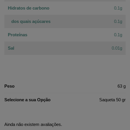
Hidratos de carbono
0.1g
dos quais açúcares
0.1g
Proteínas
0.1g
Sal
0.01g
Peso
63 g
Selecione a sua Opção
Saqueta 50 gr
Ainda não existem avaliações.