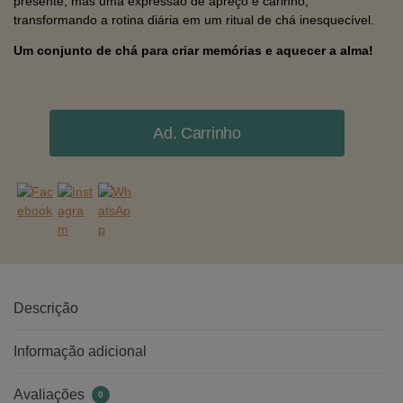
presente, mas uma expressão de apreço e carinho,
transformando a rotina diária em um ritual de chá inesquecível.
Um conjunto de chá para criar memórias e aquecer a alma!
Ad. Carrinho
Descrição
Informação adicional
Avaliações
0