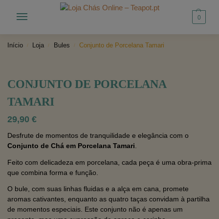
0
Início
Loja
Bules
Conjunto de Porcelana Tamari
/
/
/
CONJUNTO DE PORCELANA
TAMARI
29,90
€
Desfrute de momentos de tranquilidade e elegância com o
Conjunto de Chá em Porcelana Tamari
.
Feito com delicadeza em porcelana, cada peça é uma obra-prima
que combina forma e função.
O bule, com suas linhas fluidas e a alça em cana, promete
aromas cativantes, enquanto as quatro taças convidam à partilha
de momentos especiais. Este conjunto não é apenas um