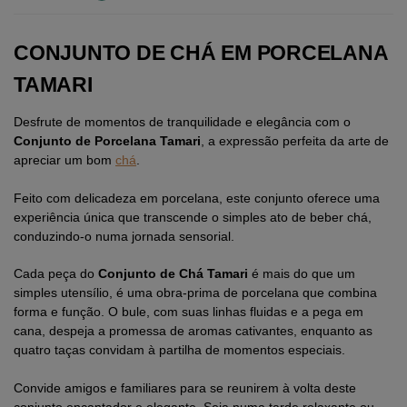
CONJUNTO DE CHÁ EM PORCELANA
TAMARI
Desfrute de momentos de tranquilidade e elegância com o
Conjunto de Porcelana Tamari
, a expressão perfeita da arte de
apreciar um bom
chá
.
Feito com delicadeza em porcelana, este conjunto oferece uma
experiência única que transcende o simples ato de beber chá,
conduzindo-o numa jornada sensorial.
Cada peça do
Conjunto de Chá Tamari
é mais do que um
simples utensílio, é uma obra-prima de porcelana que combina
forma e função. O bule, com suas linhas fluidas e a pega em
cana, despeja a promessa de aromas cativantes, enquanto as
quatro taças convidam à partilha de momentos especiais.
Convide amigos e familiares para se reunirem à volta deste