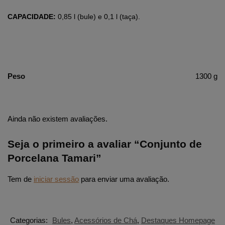
CAPACIDADE:
0,85 l (bule) e 0,1 l (taça).
Peso
1300 g
Ainda não existem avaliações.
Seja o primeiro a avaliar “Conjunto de
Porcelana Tamari”
Tem de
iniciar sessão
para enviar uma avaliação.
Categorias:
Bules
,
Acessórios de Chá
,
Destaques Homepage