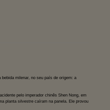
 bebida milenar, no seu país de origem: a
r acidente pelo imperador chinês Shen Nong, em
a planta silvestre caíram na panela. Ele provou