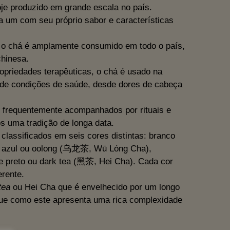
oje produzido em grande escala no país.
a um com seu próprio sabor e características
a o chá é amplamente consumido em todo o país,
chinesa.
opriedades terapêuticas, o chá é usado na
e de condições de saúde, desde dores de cabeça
 frequentemente acompanhados por rituais e
uma tradição de longa data.
classificados em seis cores distintas: branco
 azul ou oolong (乌龙茶, Wū Lóng Cha),
 preto ou dark tea (黑茶, Hei Cha). Cada cor
rente.
tea
ou Hei Cha que é envelhecido por um longo
que como este apresenta uma rica complexidade