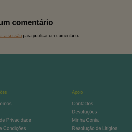
 um comentário
iar a sessão
para publicar um comentário.
ções
Apoio
omos
Contactos
Devoluções
 de Privacidade
Minha Conta
e Condições
Resolução de Litígios