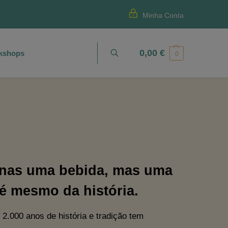
Minha Conta
0,00
€
kshops
Pesquisa
0
enas uma bebida, mas uma
até mesmo da história.
2.000 anos de história e tradição tem