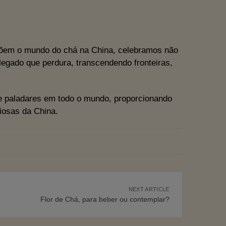
õem o mundo do chá na China, celebramos não
egado que perdura, transcendendo fronteiras,
 e paladares em todo o mundo, proporcionando
iosas da China.
NEXT ARTICLE
Flor de Chá, para beber ou contemplar?