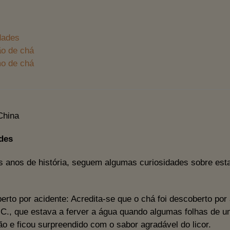
dades
o de chá
o de chá
des
 anos de história, seguem algumas curiosidades sobre esta
erto por acidente:
Acredita-se que o chá foi descoberto po
C., que estava a ferver a água quando algumas folhas de um
ão e ficou surpreendido com o sabor agradável do licor.