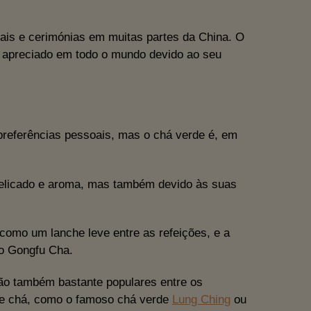
is e cerimónias em muitas partes da China. O
er apreciado em todo o mundo devido ao seu
 preferências pessoais, mas o chá verde é, em
delicado e aroma, mas também devido às suas
como um lanche leve entre as refeições, e a
 o Gongfu Cha.
ão também bastante populares entre os
de chá, como o famoso chá verde
Lung Ching
ou