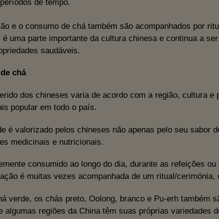
 períodos de tempo.
ção e o consumo de chá também são acompanhados por ritua
 é uma parte importante da cultura chinesa e continua a s
opriedades saudáveis.
de chá
erido dos chineses varia de acordo com a região, cultura e
ais popular em todo o país.
e é valorizado pelos chineses não apenas pelo seu sabor 
es medicinais e nutricionais.
emente consumido ao longo do dia, durante as refeições ou 
ação é muitas vezes acompanhada de um ritual/cerimónia,
á verde, os chás preto, Oolong, branco e Pu-erh também s
e algumas regiões da China têm suas próprias variedades 