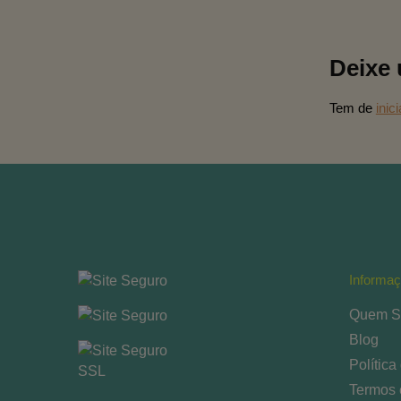
Deixe
Tem de
inic
Informa
Quem S
Blog
Política
Termos 