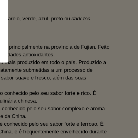
 amarelo, verde, azul, preto ou
dark tea
.
do principalmente na província de Fujian. Feito
priedades antioxidantes.
o mais produzido em todo o país. Produzido a
diatamente submetidas a um processo de
 sabor suave e fresco, além das suas
o conhecido pelo seu sabor forte e rico. É
linária chinesa.
é conhecido pelo seu sabor complexo e aroma
te da China.
 conhecido pelo seu sabor forte e terroso. É
China, e é frequentemente envelhecido durante