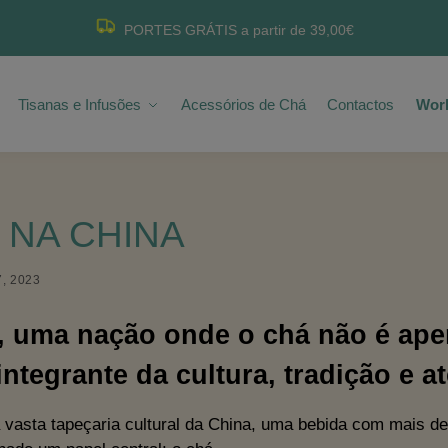
PORTES GRÁTIS a partir de 39,00€
Tisanas e Infusões
Acessórios de Chá
Contactos
Wor
 NA CHINA
, 2023
, uma nação onde o chá não é ap
integrante da cultura, tradição e 
 vasta tapeçaria cultural da China, uma bebida com mais de 