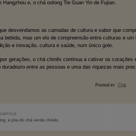
e Hangzhou e, o chá oolong Tie Guan Yin de Fujian.
que desvendamos as camadas de cultura e sabor que comp
 bebida, mas um elo de compreensão entre culturas e um l
dição e inovação, cultura e saúde, num único gole.
por gerações, o chá chinês continua a cativar os corações
 duradouro entre as pessoas e uma das riquezas mais prec
Posted in:
Chá
 ARTICLE
ng, a jóia do chá verde chinês