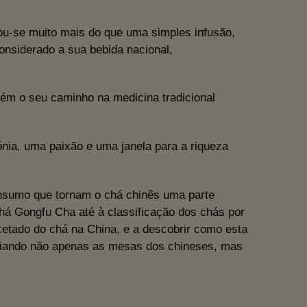
nou-se muito mais do que uma simples infusão,
considerado a sua bebida nacional,
ém o seu caminho na medicina tradicional
nia, uma paixão e uma janela para a riqueza
onsumo que tornam o chá chinês uma parte
chá Gongfu Cha até à classificação dos chás por
etado do chá na China, e a descobrir como esta
enciando não apenas as mesas dos chineses, mas